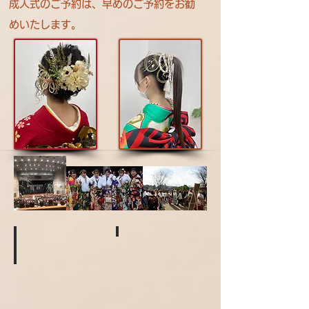
成人式のご予約は、早めのご予約をお勧
めいたします。
hurisode_obimusubi_bunkohana-e
Coming of Age Day