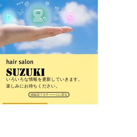
hair salon
SUZUKI
いろいろな情報を更新していきます。
楽しみにお待ちください。
姉妹店ＴＯＰページに戻る
ＴＯＰ
■
ヘアメニュー