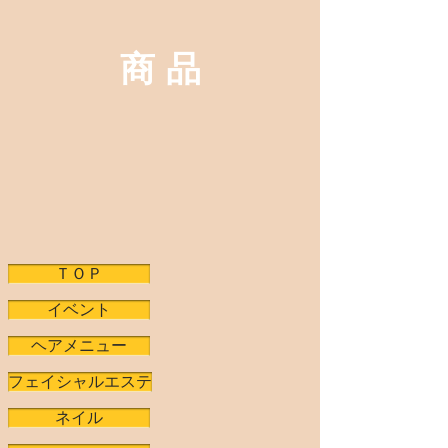
商 品
ＴＯＰ
イベント
ヘアメニュー
フェイシャルエステ
ネイル